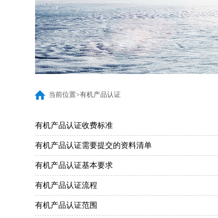
当前位置>有机产品认证
有机产品认证
体系认证
自愿性产品认证
有机产品认证收费标准
有机产品认证需要提交的资料清单
有机示范县创建
有机发展规划编制
企业管理
有机产品认证基本要求
培训简介
培训通知
有机产品认证流程
有机产品认证范围
有机内部检查员培训