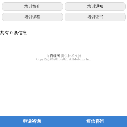
培训简介
培训通知
培训课程
培训证书
共有 0 条信息
由
百疆图
提供技术支持
CopyRight©2018-2025 AllMobilize Inc.
电话咨询
短信咨询