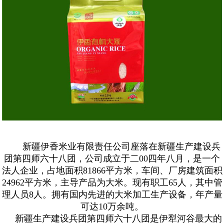
新疆伊香米业有限责任公司座落在新疆生产建设兵
团第四师六十八团，公司成立于二00四年八月，是一个
法人企业，占地面积81866平方米，车间、厂房建筑面积
24962平方米，主导产品为大米。现有职工65人，其中管
理人员8人。拥有国内先进的大米加工生产设备，年产量
可达10万余吨。
新疆生产建设兵团第四师六十八团是伊犁河谷最大的