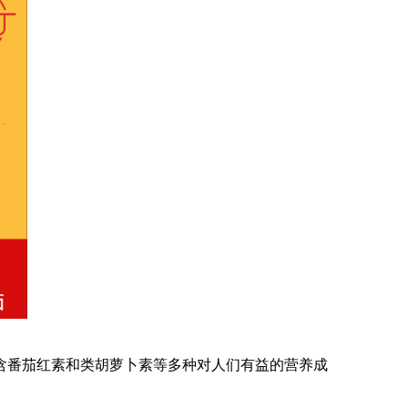
含番茄红素和类胡萝卜素等多种对人们有益的营养成