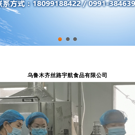
1
2
3
乌鲁木齐丝路宇航食品有限公司