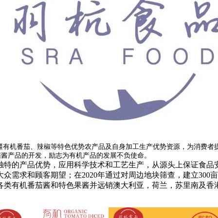
疆有机番茄、辣椒等特色优势农产品及自身加工生产优势资源，为消费者
茄酱产品的开发，励志为有机产品的发展不负使命。
独特的产品优势，应用科学技术和工艺生产，从源头上保证食品
大众需求和顾客期望；在
2020年通过对周边地块筛查，建立30
各类有机番茄酱和特色果酱并远销澳大利亚，荷兰，苏里南及香港