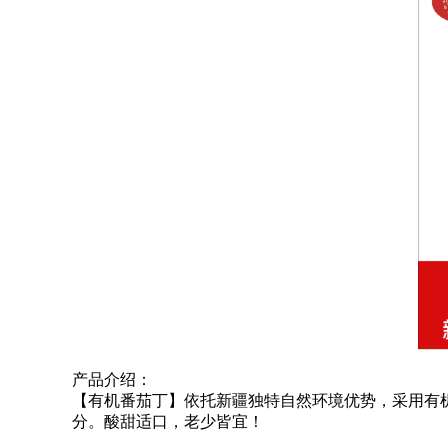
产品介绍：
【
有机番茄丁
】
依托新疆独特自然环境优势，采用有
分。酸甜适口，老少皆宜
！