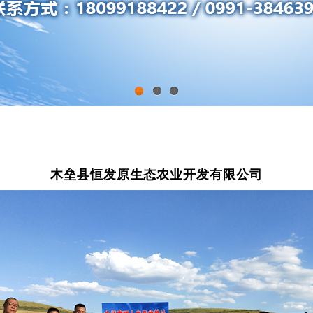
1
2
3
木垒县恒发原生态农业开发有限公司