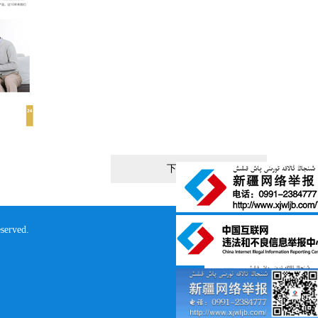
下一个 >>
erved.