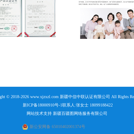
ight © 2018-2026 www.xjzxzl.com 新疆中信中联认证有限公司 All Rights Res
新ICP备18000910号-1
联系人:张女士 18099188422
网站技术支持
新疆百疆图网络服务有限公司
新公安网备 65010402001374号